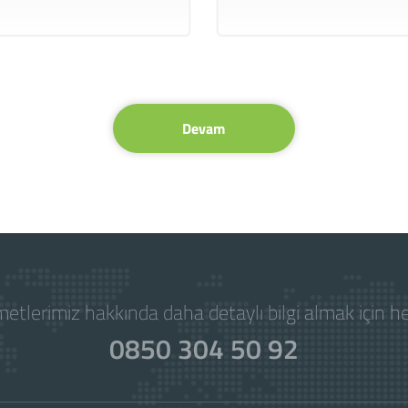
Devam
etlerimiz hakkında daha detaylı bilgi almak için 
0850 304 50 92