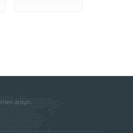
hemen arayın.