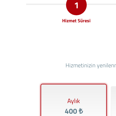
1
Hizmet Süresi
Hizmetinizin yenilenm
Aylık
400 ₺