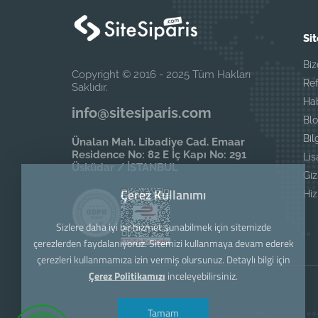
Sit
Biz
Copyright © 2016 - 2025 Tüm Hakları
Ref
Saklıdır.
Ha
info@sitesiparis.com
Blo
Bil
Ünalan Mah. Libadiye Cad. Emaar
Residence No: 82 E İç Kapı No: 291
Li
Üsküdar / İSTANBUL
Giz
Çerez Kullanımı
Hi
Sizlere daha iyi bir hizmet sunabilmek için sitemizde
çerezlerden faydalanıyoruz. Sitemizi kullanmaya devam ederek
çerezleri kullanmamıza izin vermiş olursunuz. Detaylı bilgi için
Çerez Politikamızı
inceleyebilirsiniz.
Tamam