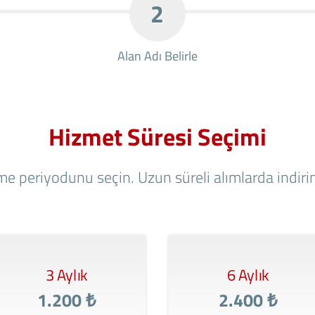
2
Alan Adı Belirle
Hizmet Süresi Seçimi
e periyodunu seçin. Uzun süreli alımlarda indirim
3 Aylık
6 Aylık
1.200 ₺
2.400 ₺