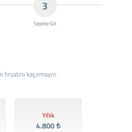
3
Sepete Git
 fırsatını kaçırmayın.
Yıllık
4.800 ₺