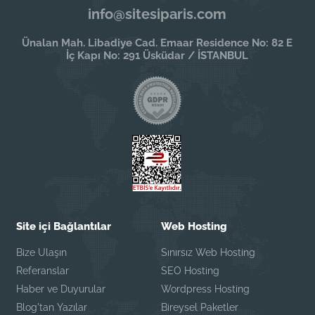
info@sitesiparis.com
Ünalan Mah. Libadiye Cad. Emaar Residence No: 82 E
İç Kapı No: 291 Üsküdar / İSTANBUL
Site içi Bağlantılar
Web Hosting
Bize Ulaşın
Sınırsız Web Hosting
Referanslar
SEO Hosting
Haber ve Duyurular
Wordpress Hosting
Blog'tan Yazılar
Bireysel Paketler