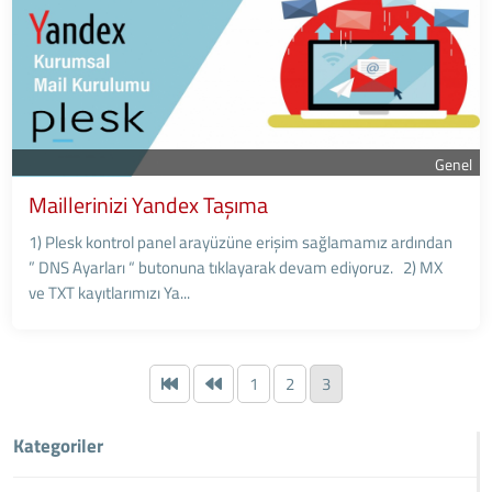
Genel
Maillerinizi Yandex Taşıma
1) Plesk kontrol panel arayüzüne erişim sağlamamız ardından
” DNS Ayarları “ butonuna tıklayarak devam ediyoruz. 2) MX
ve TXT kayıtlarımızı Ya...
1
2
3
Kategoriler