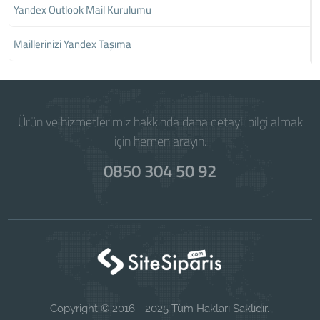
Yandex Outlook Mail Kurulumu
Maillerinizi Yandex Taşıma
Ürün ve hizmetlerimiz hakkında daha detaylı bilgi almak
için hemen arayın.
0850 304 50 92
Copyright © 2016 - 2025 Tüm Hakları Saklıdır.