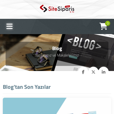
0
Blog
Yazılarımız ve Makalelerimiz
Blog'tan Son Yazılar