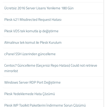
Ücretsiz 2016 Server Lisans Yenileme 180 Gün
Plesk 421 Misdirected Request Hatası
Plesk VDS tek komutla ip değiştirme
Almalinux tek komut ile Plesk Kurulum
cPanel SSH üzerinden güncelleme
Centos7 Güncelleme (Geçersiz Repo Hatası) Could not retrieve
mirrorlist
Windows Server RDP Port Değiştirme
Plesk Yedeklemede Hata Çözümü
Plesk WP Toolkit Paketlerini İndirmeme Sorun Çözümü