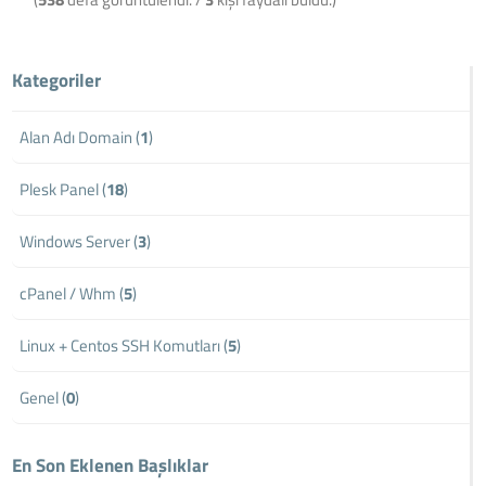
Kategoriler
Alan Adı Domain (
1
)
Plesk Panel (
18
)
Windows Server (
3
)
cPanel / Whm (
5
)
Linux + Centos SSH Komutları (
5
)
Genel (
0
)
En Son Eklenen Başlıklar