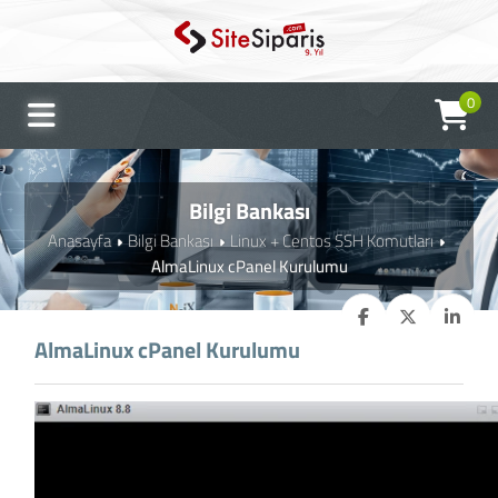
0
Bilgi Bankası
Anasayfa
Bilgi Bankası
Linux + Centos SSH Komutları
AlmaLinux cPanel Kurulumu
AlmaLinux cPanel Kurulumu