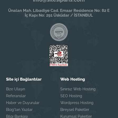
Ünalan Mah. Libadiye Cad. Emaar Residence No: 82 E
İç Kapı No: 291 Üsküdar / İSTANBUL
Site içi Bağlantılar
Web Hosting
Bize Ulaşın
Sınırsız Web Hosting
Referanslar
SEO Hosting
Haber ve Duyurular
Wordpress Hosting
Blog'tan Yazılar
Bireysel Paketler
Bilgi Bankası
Kurumsal Paketler