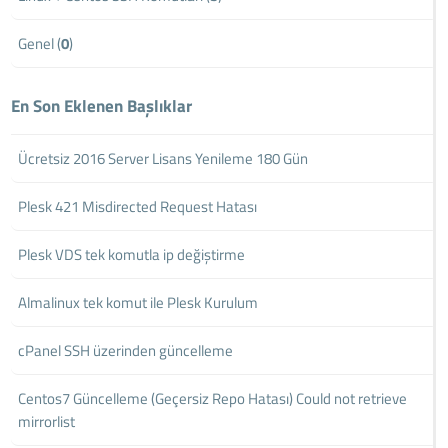
Genel (
0
)
En Son Eklenen Başlıklar
Ücretsiz 2016 Server Lisans Yenileme 180 Gün
Plesk 421 Misdirected Request Hatası
Plesk VDS tek komutla ip değiştirme
Almalinux tek komut ile Plesk Kurulum
cPanel SSH üzerinden güncelleme
Centos7 Güncelleme (Geçersiz Repo Hatası) Could not retrieve
mirrorlist