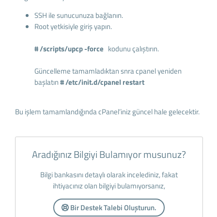
SSH ile sunucunuza bağlanın.
Root yetkisiyle giriş yapın.
# /scripts/upcp -force
kodunu çalıştırın.
Güncelleme tamamladıktan snra cpanel yeniden
başlatın
# /etc/init.d/cpanel restart
Bu işlem tamamlandığında cPanel’iniz güncel hale gelecektir.
Aradığınız Bilgiyi Bulamıyor musunuz?
Bilgi bankasını detaylı olarak incelediniz, fakat
ihtiyacınız olan bilgiyi bulamıyorsanız,
Bir Destek Talebi Oluşturun.