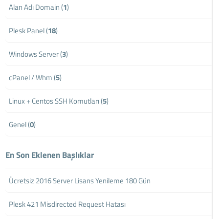
Alan Adı Domain (
1
)
Plesk Panel (
18
)
Windows Server (
3
)
cPanel / Whm (
5
)
Linux + Centos SSH Komutları (
5
)
Genel (
0
)
En Son Eklenen Başlıklar
Ücretsiz 2016 Server Lisans Yenileme 180 Gün
Plesk 421 Misdirected Request Hatası