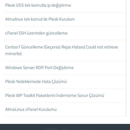
Plesk VDS tek komutla ip değiştirme
Almalinux tek komut ile Plesk Kurulum
cPanel SSH üzerinden güncelleme
Centos7 Güncelleme (Geçersiz Repo Hatası) Could not retrieve
mirrorlist
Windows Server RDP Port Değiştirme
Plesk Yedeklemede Hata Çözümü
Plesk WP Toolkit Paketlerini İndirmeme Sorun Çözümü
AlmaLinux cPanel Kurulumu