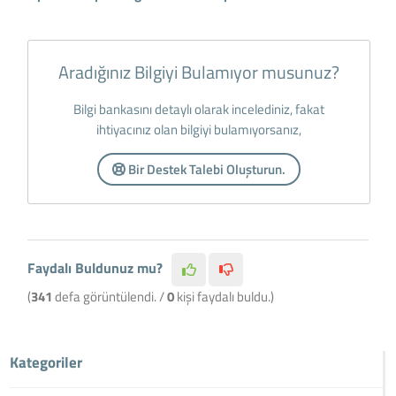
Aradığınız Bilgiyi Bulamıyor musunuz?
Bilgi bankasını detaylı olarak incelediniz, fakat
ihtiyacınız olan bilgiyi bulamıyorsanız,
Bir Destek Talebi Oluşturun.
Faydalı Buldunuz mu?
(
341
defa görüntülendi. /
0
kişi faydalı buldu.)
Kategoriler