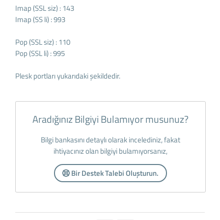
Imap (SSL siz) : 143
Imap (SS li) : 993
Pop (SSL siz) : 110
Pop (SSL li) : 995
Plesk portları yukarıdaki şekildedir.
Aradığınız Bilgiyi Bulamıyor musunuz?
Bilgi bankasını detaylı olarak incelediniz, fakat
ihtiyacınız olan bilgiyi bulamıyorsanız,
Bir Destek Talebi Oluşturun.