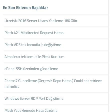
En Son Eklenen Başlıklar
Ücretsiz 2016 Server Lisans Yenileme 180 Gün
Plesk 421 Misdirected Request Hatası
Plesk VDS tek komutla ip değiştirme
Almalinux tek komut ile Plesk Kurulum
cPanel SSH üzerinden güncelleme
Centos7 Güncelleme (Geçersiz Repo Hatası) Could not retrieve
mirrorlist
Windows Server RDP Port Değiştirme
Plesk Yedeklemede Hata Çözümü