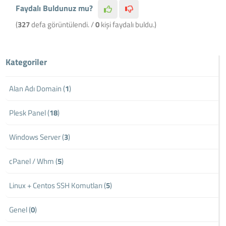
Faydalı Buldunuz mu?
(
327
defa görüntülendi. /
0
kişi faydalı buldu.)
Kategoriler
Alan Adı Domain (
1
)
Plesk Panel (
18
)
Windows Server (
3
)
cPanel / Whm (
5
)
Linux + Centos SSH Komutları (
5
)
Genel (
0
)